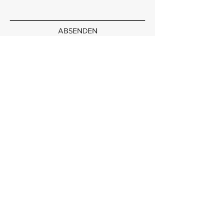
ABSENDEN
Newsletter abonnieren
Abonnieren